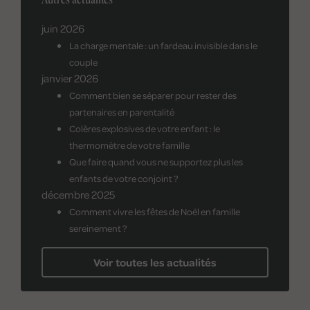
juin 2026
La charge mentale : un fardeau invisible dans le
couple
janvier 2026
Comment bien se séparer pour rester des
partenaires en parentalité
Colères explosives de votre enfant : le
thermomètre de votre famille
Que faire quand vous ne supportez plus les
enfants de votre conjoint ?
décembre 2025
Comment vivre les fêtes de Noël en famille
sereinement ?
Voir toutes les actualités