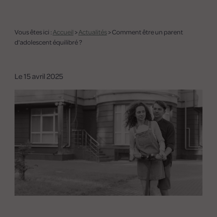
Vous êtes ici :
Accueil
>
Actualités
> Comment être un parent
d'adolescent équilibré ?
Le
15 avril 2025