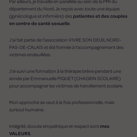
Par ailleurs, je travaille en parallèle au sein de la PMI du
département du Nord. Je reçois avec toute une équipe
(gynécologue et infirmière) des
patientes et des couples
en centre de santé sexuelle
.
J’ai fait partie de l’association VIVRE SON DEUIL NORD-
PAS-DE-CALAIS et été formée à l’accompagnement des
victimes endeuillées.
J’ai suivi une formation à la thérapie brève pendant une
année par Emmanuelle PIQUET (CHAGRIN SCOLAIRE)
pour accompagner les victimes de harcèlement scolaire.
Mon approche se veut à la fois professionnelle, mais
surtout humaine.
Intégrité, écoute empathique et respect sont
mes
VALEURS
.