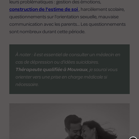
leurs problématiques : gestion des émotions,
construction de l'estime de soi
, harcèlement scolaire,
questionnements sur l'orientation sexuelle, mauvaise
communication avec les parents... Les questionnements
sont nombreux durant cette période.
À noter : il est essentiel de consulter un médecin en
cas de dépression ou d'idées suicidaires.
Thérapeute qualifiée à Mouvaux
, je saurai vous
orienter vers une prise en charge médicale si
nécessaire.