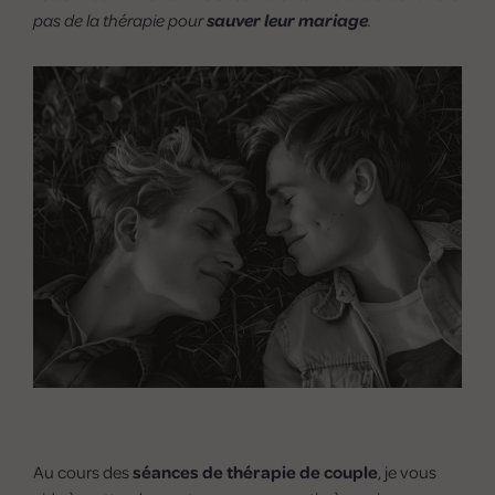
pas de la thérapie pour
sauver leur mariage
.
Au cours des
séances de thérapie de couple
, je vous