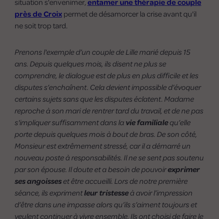
situation s'envenimer,
entamer une thérapie de couple
près de Croix
permet de désamorcer la crise avant qu'il
ne soit trop tard.
Prenons l'exemple d’un couple de Lille marié depuis 15
ans. Depuis quelques mois, ils disent ne plus se
comprendre, le dialogue est de plus en plus difficile et les
disputes s’enchaînent. Cela devient impossible d’évoquer
certains sujets sans que les disputes éclatent. Madame
reproche à son mari de rentrer tard du travail, et de ne pas
s'impliquer suffisamment dans la
vie familiale
qu’elle
porte depuis quelques mois à bout de bras. De son côté,
Monsieur est extrêmement stressé, car il a démarré un
nouveau poste à responsabilités. Il ne se sent pas soutenu
par son épouse. Il doute et a besoin de pouvoir
exprimer
ses angoisses
et être accueilli. Lors de notre première
séance, ils expriment
leur tristesse
à avoir l’impression
d’être dans une impasse alors qu’ils s’aiment toujours et
veulent continuer à vivre ensemble. Ils ont choisi de faire le