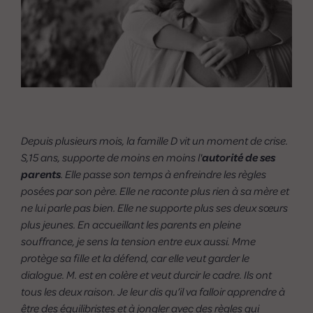
Depuis plusieurs mois, la famille D vit un moment de crise.
S,15 ans, supporte de moins en moins l'
autorité de ses
parents
. Elle passe son temps à enfreindre les règles
posées par son père. Elle ne raconte plus rien à sa mère et
ne lui parle pas bien. Elle ne supporte plus ses deux sœurs
plus jeunes. En accueillant les parents en pleine
souffrance, je sens la tension entre eux aussi. Mme
protège sa fille et la défend, car elle veut garder le
dialogue. M. est en colère et veut durcir le cadre. Ils ont
tous les deux raison. Je leur dis qu’il va falloir apprendre à
être des équilibristes et à jongler avec des règles qui