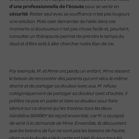
d’une professionnelle de l’écoute
pour se sentir en
sécurité
. Rester seul avec sa souffrance n’est pas toujours
une solution. Mais oser demander de l’aide dans ces
moments si douloureux n’est pas chose facile et, pourtant,
consulter un thérapeute permet de prendre le temps du
deuil et d’être aidé à aller chercher notre élan de vie.
Par exemple, M. et Mme ont perdu un enfant. Mme ressent
le besoin de rencontrer des parents qui ont vécu le même
drame et de partager sa douleur avec eux. M. refuse
catégoriquement de partager sa douleur avec d’autres. Il
préfère ne pas en parler et taire sa douleur pour faire
silence sur ce drame qui les traverse tous les deux.
Géraldine BARBRY les reçoit ensemble, car M. a accepté
de venir à la demande de Mme. Ensemble, ils découvrent
que les besoins de l’un ne sont pas les besoins de l’autre,
alors que la douleur de la perte est bien là pour tous les