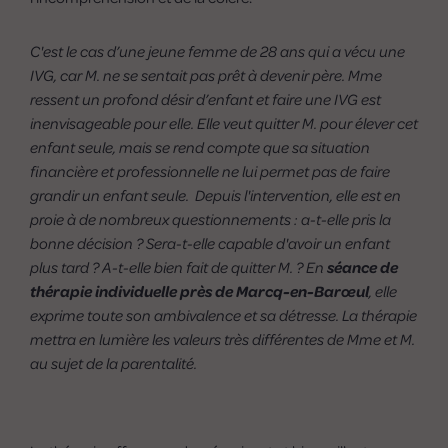
C'est le cas d’une jeune femme de 28 ans qui a vécu une
IVG, car M. ne se sentait pas prêt à devenir père. Mme
ressent un profond désir d’enfant et faire une IVG est
inenvisageable pour elle. Elle veut quitter M. pour élever cet
enfant seule, mais se rend compte que sa situation
financière et professionnelle ne lui permet pas de faire
grandir un enfant seule. Depuis l'intervention, elle est en
proie à de nombreux questionnements : a-t-elle pris la
bonne décision ? Sera-t-elle capable d'avoir un enfant
plus tard ? A-t-elle bien fait de quitter M. ? En
séance de
thérapie individuelle près de Marcq-en-Barœul
, elle
exprime toute son ambivalence et sa détresse. La thérapie
mettra en lumière les valeurs très différentes de Mme et M.
au sujet de la parentalité.