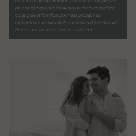
d'attendre que la situation se détériore. De plus en
plus de jeunes couples viennent voir la conseillère
conjugale et familiale pour des problèmes
rencontrés sur lesquels ils ont besoin d’être épaulés.
Parfois une ou deux séances suffisent.