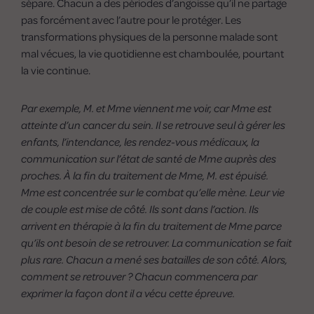
sépare. Chacun a des périodes d’angoisse qu’il ne partage
pas forcément avec l’autre pour le protéger. Les
transformations physiques de la personne malade sont
mal vécues, la vie quotidienne est chamboulée, pourtant
la vie continue.
Par exemple, M. et Mme viennent me voir, car Mme est
atteinte d’un cancer du sein. Il se retrouve seul à gérer les
enfants, l’intendance, les rendez-vous médicaux, la
communication sur l’état de santé de Mme auprès des
proches. À la fin du traitement de Mme, M. est épuisé.
Mme est concentrée sur le combat qu’elle mène. Leur vie
de couple est mise de côté. Ils sont dans l’action. Ils
arrivent en thérapie à la fin du traitement de Mme parce
qu’ils ont besoin de se retrouver. La communication se fait
plus rare. Chacun a mené ses batailles de son côté. Alors,
comment se retrouver ? Chacun commencera par
exprimer la façon dont il a vécu cette épreuve.