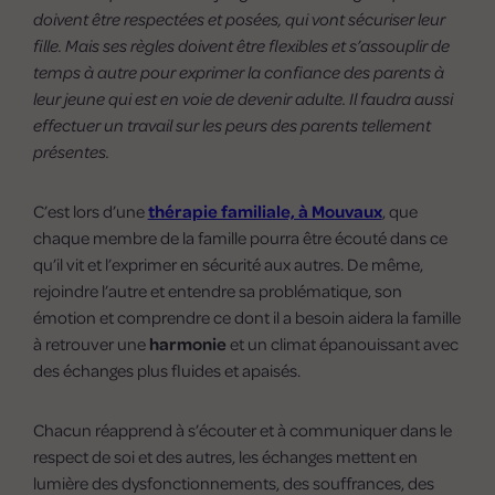
doivent être respectées et posées, qui vont sécuriser leur
fille. Mais ses règles doivent être flexibles et s’assouplir de
temps à autre pour exprimer la confiance des parents à
leur jeune qui est en voie de devenir adulte. Il faudra aussi
effectuer un travail sur les peurs des parents tellement
présentes.
C’est lors d’une
thérapie familiale, à Mouvaux
, que
chaque membre de la famille pourra être écouté dans ce
qu’il vit et l’exprimer en sécurité aux autres. De même,
rejoindre l’autre et entendre sa problématique, son
émotion et comprendre ce dont il a besoin aidera la famille
à retrouver une
harmonie
et un climat épanouissant avec
des échanges plus fluides et apaisés.
Chacun réapprend à s’écouter et à communiquer dans le
respect de soi et des autres, les échanges mettent en
lumière des dysfonctionnements, des souffrances, des