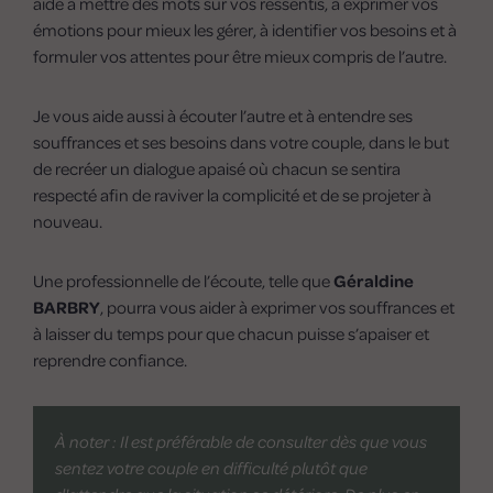
aide à mettre des mots sur vos ressentis, à exprimer vos
émotions pour mieux les gérer, à identifier vos besoins et à
formuler vos attentes pour être mieux compris de l’autre.
Je vous aide aussi à écouter l’autre et à entendre ses
souffrances et ses besoins dans votre couple, dans le but
de recréer un dialogue apaisé où chacun se sentira
respecté afin de raviver la complicité et de se projeter à
nouveau.
Une professionnelle de l’écoute, telle que
Géraldine
BARBRY
, pourra vous aider à exprimer vos souffrances et
à laisser du temps pour que chacun puisse s’apaiser et
reprendre confiance.
À noter : Il est préférable de consulter dès que vous
sentez votre couple en difficulté plutôt que