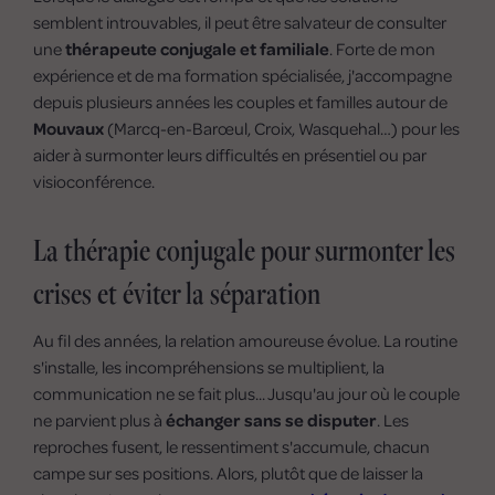
semblent introuvables, il peut être salvateur de consulter
une
thérapeute conjugale et familiale
. Forte de mon
expérience et de ma formation spécialisée, j'accompagne
depuis plusieurs années les couples et familles autour de
Mouvaux
(Marcq-en-Barœul, Croix, Wasquehal…) pour les
aider à surmonter leurs difficultés en présentiel ou par
visioconférence.
La thérapie conjugale pour surmonter les
crises et éviter la séparation
Au fil des années, la relation amoureuse évolue. La routine
s'installe, les incompréhensions se multiplient, la
communication ne se fait plus... Jusqu'au jour où le couple
ne parvient plus à
échanger sans se disputer
. Les
reproches fusent, le ressentiment s'accumule, chacun
campe sur ses positions. Alors, plutôt que de laisser la