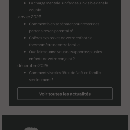
La charge mentale : un fardeau invisible dans le
couple
janvier 2026
Comment bien se séparer pour rester des
partenaires en parentalité
Colères explosives de votre enfant : le
thermomètre de votre famille
Que faire quand vous ne supportez plus les
enfants de votre conjoint ?
décembre 2025
Comment vivre les fêtes de Noël en famille
sereinement ?
Voir toutes les actualités