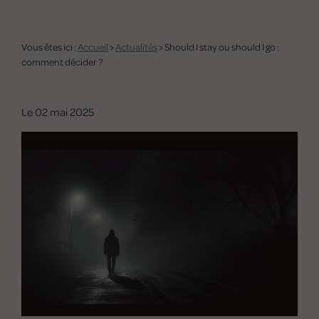
Vous êtes ici :
Accueil
>
Actualités
> Should I stay ou should I go :
comment décider ?
Le
02 mai 2025