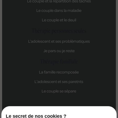
Le couple et la répartition des tâches
Le couple dans la maladie
Le couple et le deuil
Thérapie personnes seules
L’adolescent et ses problèmatiques
Je pars ou je reste
Thérapie familiale
La famille recomposée
L'adolescent et ses paretnts
Le couple se sépare
Le secret de nos cookies ?