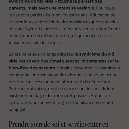
syndrome du nid vide » touche la plupart des
parents, mais avec une intensité variable
. Pour ceux
qui se sont particulièrement investis dans l'éducation de
leurs enfants, cette période de transition risque d'être plus
délicate à gérer. Le père et la mère ne vivent pas forcément
cette étape de la même manière, ce qui peut créer des
tensions au sein du couple.
Sans une prise en charge adaptée,
le syndrôme du nid
vide peut avoir des conséquences importantes sur le
bien-être des parents
. Certains ressentent un sentiment
d'abandon, une sensation de vide dans leur vie, voire une
profonde tristesse pouvant aller jusqu'à la dépression.
Perte de motivation, remise en question du sens de leur
existence, nostalgie des moments passés... Autant de
symptômes qui peuvent fragiliser l'équilibre personnel et
conjugal.
Prendre soin de soi et se réinventer en