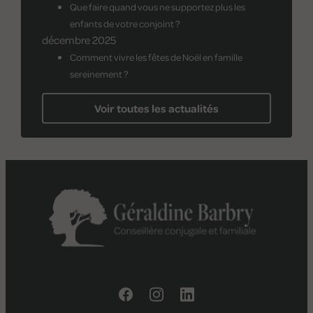
Que faire quand vous ne supportez plus les
enfants de votre conjoint ?
décembre 2025
Comment vivre les fêtes de Noël en famille
sereinement ?
Voir toutes les actualités