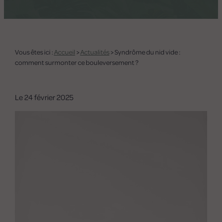
Vous êtes ici :
Accueil
>
Actualités
> Syndrôme du nid vide :
comment surmonter ce bouleversement ?
Le
24 février 2025