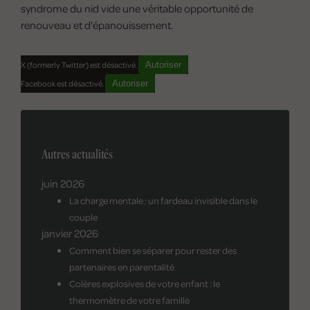
syndrome du nid vide une véritable opportunité de
renouveau et d'épanouissement.
X (formerly Twitter) est désactivé.
Autoriser
Facebook est désactivé.
Autoriser
Autres actualités
juin 2026
La charge mentale : un fardeau invisible dans le
couple
janvier 2026
Comment bien se séparer pour rester des
partenaires en parentalité
Colères explosives de votre enfant : le
thermomètre de votre famille